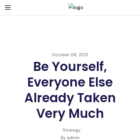
October 08, 2021
Be Yourself,
Everyone Else
Already Taken
Very Much
Strategy
By admin